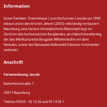
Information
Unser Familien- Stammhaus ( zum Kurfürsten ) wurde um 1890
erbaut und in den letzten Jahren (2005) vollständig restauriert.
Naumburg, eine heitere mittelalterliche Kleinstadt liegt im
Zentrum des kurhessischen Berglandes, am Habichtswaldsteig,
der das Weltkulturerbe Bergpark Wilhelmshöhe mit dem
Herkules, sowie den Naturpark Kellerwald-Edersee miteinander
verbindet.
Anschrift
Ferienwohnung Jacobi
Dielenhennstraße 7
34311 Naumburg
Telefon 05625 - 92 12 56 und 92 14 36 1