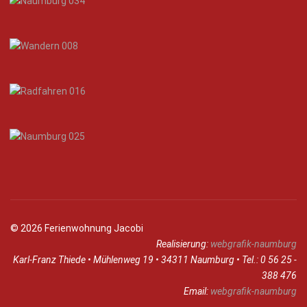
© 2026 Ferienwohnung Jacobi
Realisierung:
webgrafik-naumburg
Karl-Franz Thiede • Mühlenweg 19 • 34311 Naumburg • Tel.: 0 56 25 -
388 476
Email:
webgrafik-naumburg