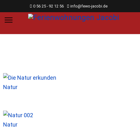
0 56 25 - 92 12 56
info@fewo-jacobi.de
Natur
Natur