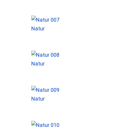
Natur
Natur
Natur