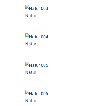
Natur
Natur
Natur
Natur