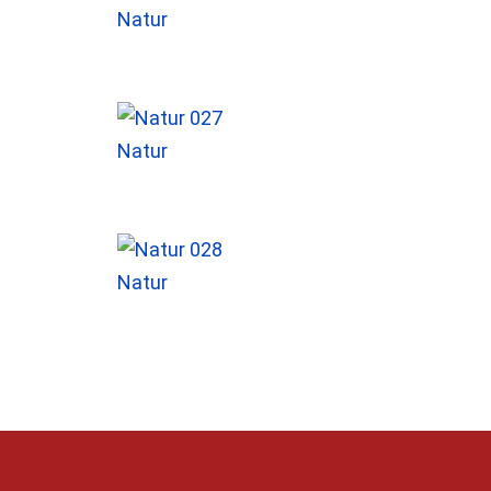
Natur
Natur
Natur