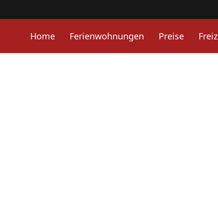
Home
Ferienwohnungen
Preise
Freiz