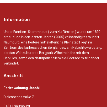
Information
Unser Familien- Stammhaus ( zum Kurfürsten ) wurde um 1890
erbaut und in den letzten Jahren (2005) vollständig restauriert.
Naumburg, eine heitere mittelalterliche Kleinstadt liegt im
Zentrum des kurhessischen Berglandes, am Habichtswaldsteig,
der das Weltkulturerbe Bergpark Wilhelmshöhe mit dem
Herkules, sowie den Naturpark Kellerwald-Edersee miteinander
verbindet.
Anschrift
Ferienwohnung Jacobi
Dielenhennstraße 7
34311 Naumburg