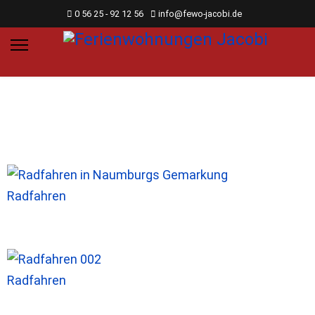
0 56 25 - 92 12 56
info@fewo-jacobi.de
Radfahren
Radfahren