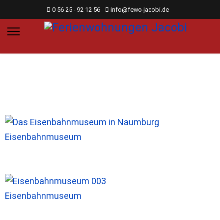
0 56 25 - 92 12 56
info@fewo-jacobi.de
Eisenbahnmuseum
Eisenbahnmuseum