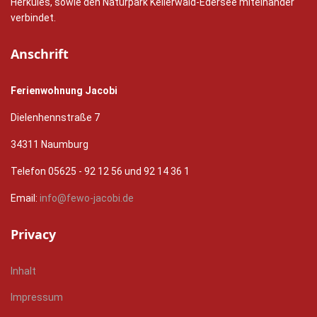
Herkules, sowie den Naturpark Kellerwald-Edersee miteinander
verbindet.
Anschrift
Ferienwohnung Jacobi
Dielenhennstraße 7
34311 Naumburg
Telefon 05625 - 92 12 56 und 92 14 36 1
Email:
info@fewo-jacobi.de
Privacy
Inhalt
Impressum