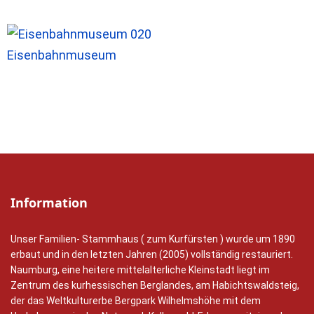
Eisenbahnmuseum
Information
Unser Familien- Stammhaus ( zum Kurfürsten ) wurde um 1890
erbaut und in den letzten Jahren (2005) vollständig restauriert.
Naumburg, eine heitere mittelalterliche Kleinstadt liegt im
Zentrum des kurhessischen Berglandes, am Habichtswaldsteig,
der das Weltkulturerbe Bergpark Wilhelmshöhe mit dem