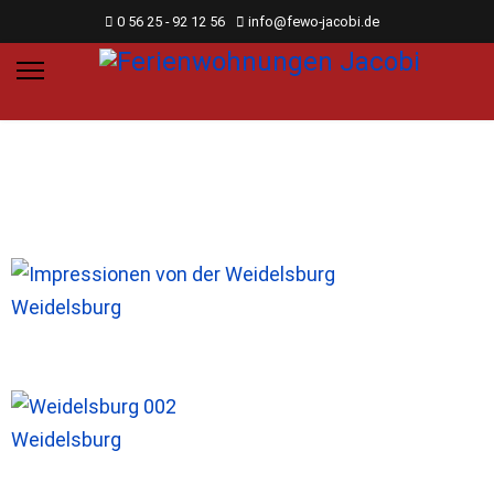
0 56 25 - 92 12 56
info@fewo-jacobi.de
Weidelsburg
Weidelsburg