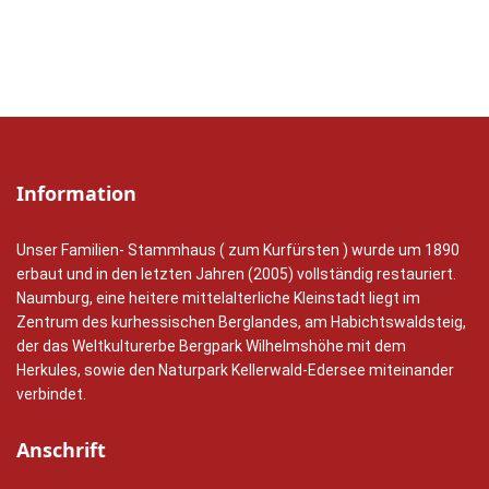
Information
Unser Familien- Stammhaus ( zum Kurfürsten ) wurde um 1890
erbaut und in den letzten Jahren (2005) vollständig restauriert.
Naumburg, eine heitere mittelalterliche Kleinstadt liegt im
Zentrum des kurhessischen Berglandes, am Habichtswaldsteig,
der das Weltkulturerbe Bergpark Wilhelmshöhe mit dem
Herkules, sowie den Naturpark Kellerwald-Edersee miteinander
verbindet.
Anschrift