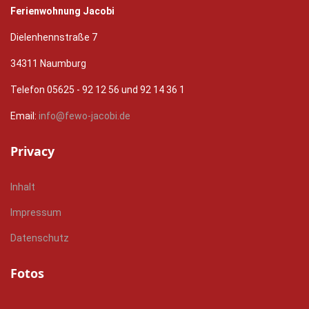
Ferienwohnung Jacobi
Dielenhennstraße 7
34311 Naumburg
Telefon 05625 - 92 12 56 und 92 14 36 1
Email:
info@fewo-jacobi.de
Privacy
Inhalt
Impressum
Datenschutz
Fotos